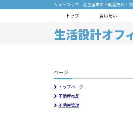
サイトマップ｜名古屋市の不動産売買・賃
トップ
買いたい
生活設計オフ
ページ
トップページ
不動産売却
不動産管理