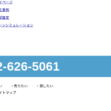
イページ
工事例
却査定
ーンシミュレーション
2-626-5061
い
売りたい
貸したい
イトマップ