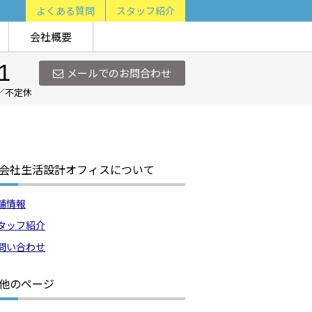
よくある質問
スタッフ紹介
会社概要
1
メールでのお問合わせ
日／不定休
会社生活設計オフィスについて
舗情報
タッフ紹介
問い合わせ
他のページ