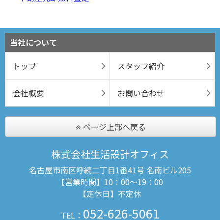
当社について
トップ
スタッフ紹介
会社概要
お問い合わせ
ページ上部へ戻る
株式会社生活設計オフィス
名古屋市南区呼続二丁目1番41号 名南ビル205
【営業時間】10：00～19：00
【定休日】不定休
052-626-5061
TEL：