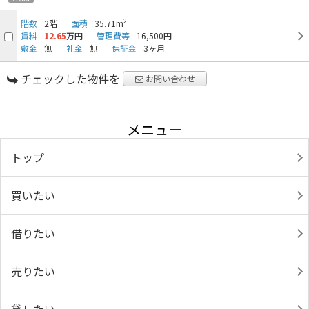
2
階数
2階
面積
35.71m
賃料
12.65
万円
管理費等
16,500円
敷金
無
礼金
無
保証金
3ヶ月
チェックした物件を
お問い合わせ
メニュー
トップ
買いたい
借りたい
売りたい